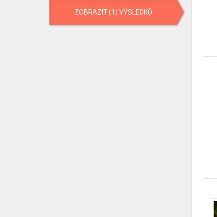
ZOBRAZIT (1) VÝSLEDKŮ