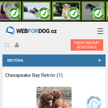
PŘIDAT INZERÁT
REGISTRACE
KRITÉRIA
Chesapeake Bay Retrívr (1)