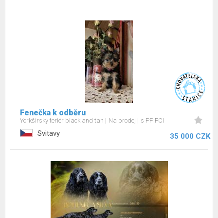
Fenečka k odběru
Yorkšírský teriér black and tan
Na prodej
s PP FCI
Svitavy
35 000 CZK