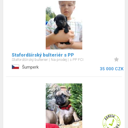
Stafordšírský bulteriér s PP
Stafordšírský bulterier
Na prodej
s PP FCI
Šumperk
35 000 CZK