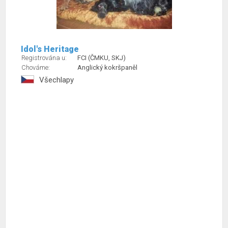
Idol's Heritage
Registrována u:
FCI (ČMKU, SKJ)
Chováme:
Anglický kokršpaněl
Všechlapy