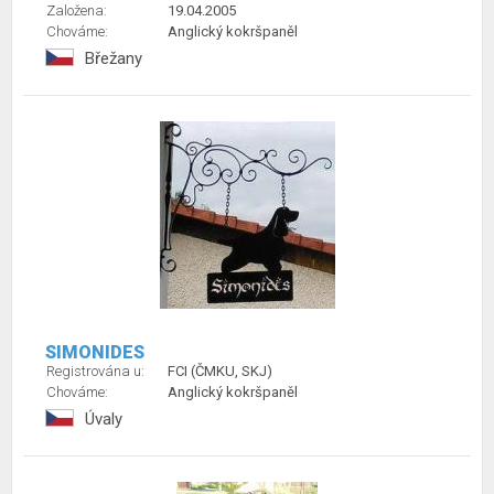
Založena:
19.04.2005
Chováme:
Anglický kokršpaněl
Břežany
SIMONIDES
Registrována u:
FCI (ČMKU, SKJ)
Chováme:
Anglický kokršpaněl
Úvaly