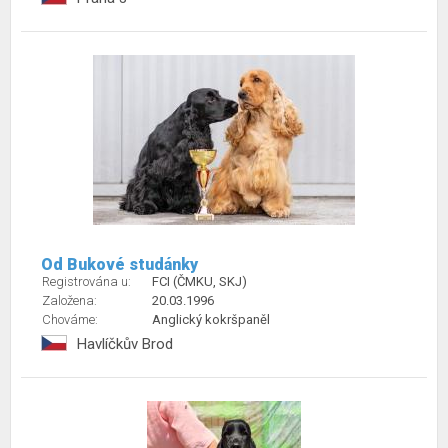
Od Bukové studánky
Registrována u:
FCI (ČMKU, SKJ)
Založena:
20.03.1996
Chováme:
Anglický kokršpaněl
Havlíčkův Brod