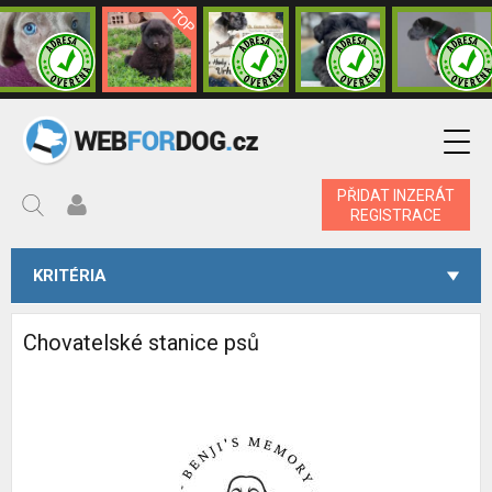
PŘIDAT INZERÁT
REGISTRACE
KRITÉRIA
Chovatelské stanice psů