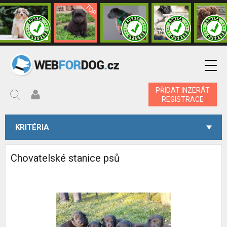
PŘIDAT INZERÁT
REGISTRACE
KRITÉRIA
Chovatelské stanice psů