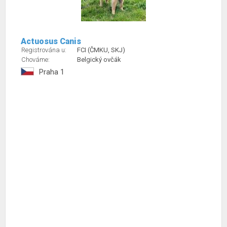
Actuosus Canis
Registrována u:
FCI (ČMKU, SKJ)
Chováme:
Belgický ovčák
Praha 1