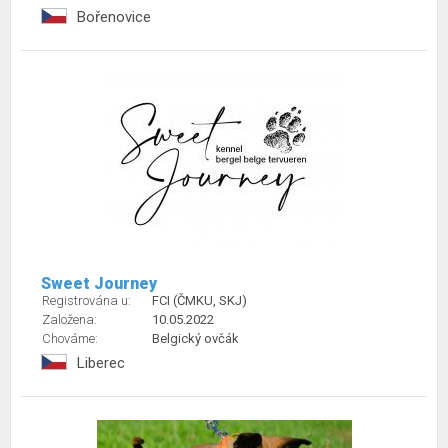
Bořenovice
Sweet Journey
Registrována u:
FCI (ČMKU, SKJ)
Založena:
10.05.2022
Chováme:
Belgický ovčák
Liberec