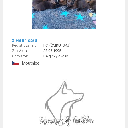
z Henrisaru
Registrována u:
FCI (ČMKU, SKJ)
Založena:
28.06.1995
Chováme:
Belgický ovčák
Moutnice