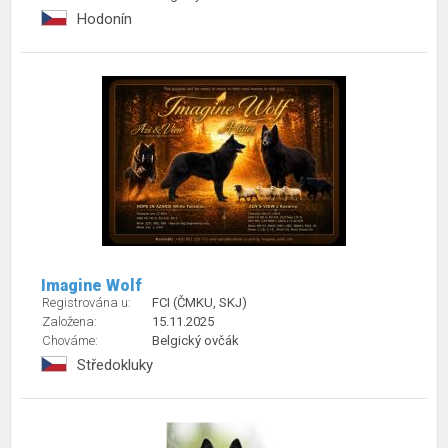
Hodonín
Imagine Wolf
Registrována u:
FCI (ČMKU, SKJ)
Založena:
15.11.2025
Chováme:
Belgický ovčák
Středokluky