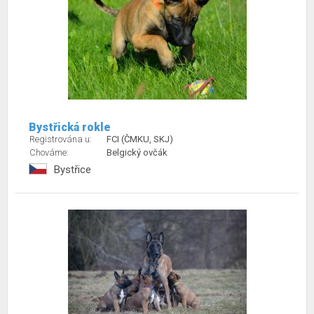
Bystřická rokle
Registrována u:
FCI (ČMKU, SKJ)
Chováme:
Belgický ovčák
Bystřice