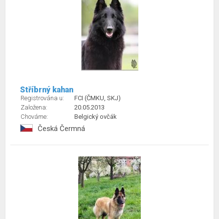
Stříbrný kahan
Registrována u:
FCI (ČMKU, SKJ)
Založena:
20.05.2013
Chováme:
Belgický ovčák
Česká Čermná