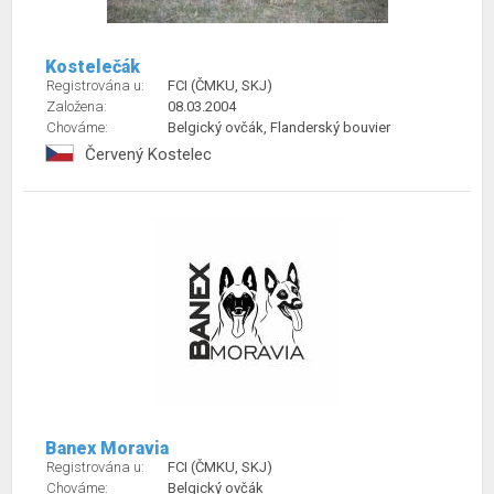
Kostelečák
Registrována u:
FCI (ČMKU, SKJ)
Založena:
08.03.2004
Chováme:
Belgický ovčák, Flanderský bouvier
Červený Kostelec
Banex Moravia
Registrována u:
FCI (ČMKU, SKJ)
Chováme:
Belgický ovčák