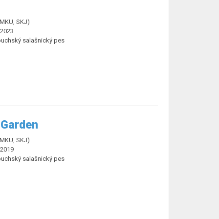
ČMKU, SKJ)
.2023
buchský salašnický pes
 Garden
ČMKU, SKJ)
.2019
buchský salašnický pes