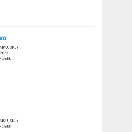
ivo
ČMKU, SKJ)
.2023
ý chrtík
ČMKU, SKJ)
ý chrtík