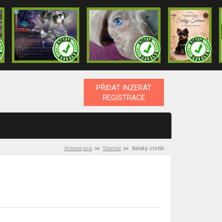
PŘIDAT INZERÁT
REGISTRACE
Inzerce psů
Stanice
Italský chrtík