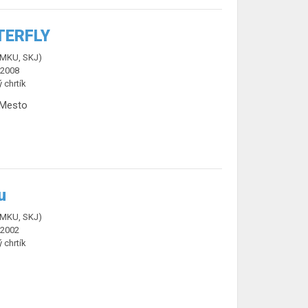
TERFLY
ČMKU, SKJ)
.2008
ý chrtík
 Mesto
u
ČMKU, SKJ)
.2002
ý chrtík