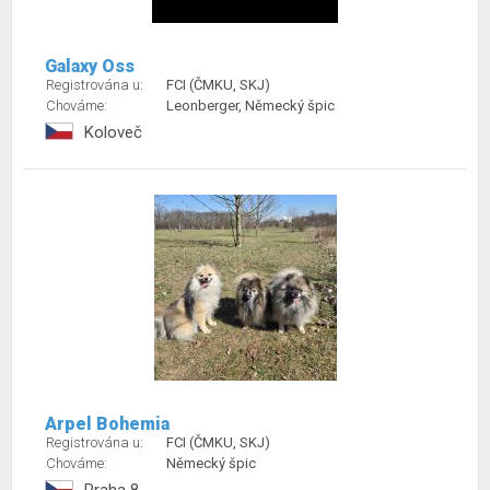
Galaxy Oss
Registrována u:
FCI (ČMKU, SKJ)
Chováme:
Leonberger, Německý špic
Koloveč
Arpel Bohemia
Registrována u:
FCI (ČMKU, SKJ)
Chováme:
Německý špic