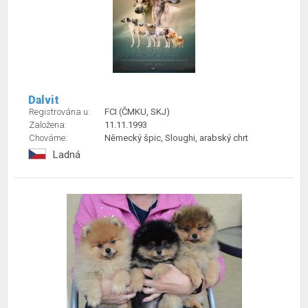
Dalvit
Registrována u:
FCI (ČMKU, SKJ)
Založena:
11.11.1993
Chováme:
Německý špic, Sloughi, arabský chrt
Ladná