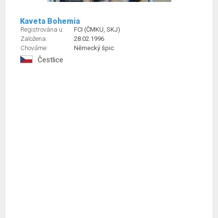
Kaveta Bohemia
Registrována u:
FCI (ČMKU, SKJ)
Založena:
28.02.1996
Chováme:
Německý špic
Čestlice