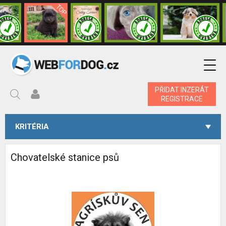
PŘIDAT INZERÁT
REGISTRACE
KRITÉRIA
Chovatelské stanice psů