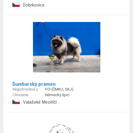
Dobrkovice
Šumbarský pramen
Registrována u:
FCI (ČMKU, SKJ)
Chováme:
Německý špic
Valašské Meziříčí