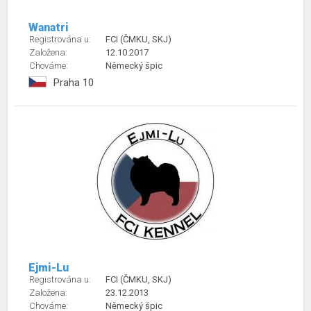
Wanatri
Registrována u:
FCI (ČMKU, SKJ)
Založena:
12.10.2017
Chováme:
Německý špic
Praha 10
Ejmi-Lu
Registrována u:
FCI (ČMKU, SKJ)
Založena:
23.12.2013
Chováme:
Německý špic