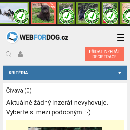
PŘIDAT INZERÁT
REGISTRACE
KRITÉRIA
Čivava (0)
Aktuálně žádný inzerát nevyhovuje.
Vyberte si mezi podobnými :-)