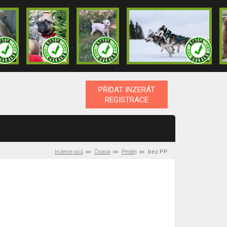
PŘIDAT INZERÁT
REGISTRACE
Inzerce psů
Čivava
Prodej
bez PP