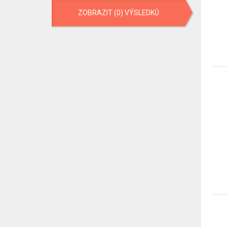
ZOBRAZIT (0) VÝSLEDKŮ