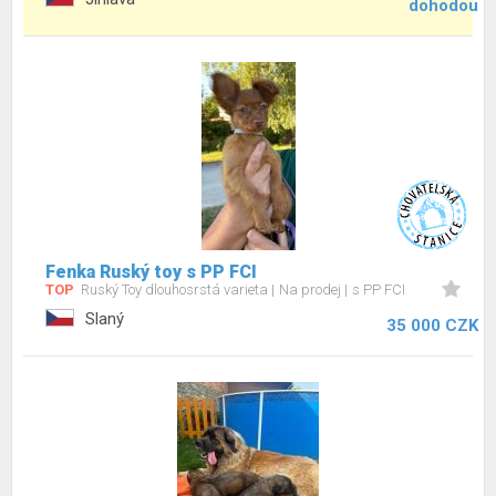
dohodou
Fenka Ruský toy s PP FCI
TOP
Ruský Toy dlouhosrstá varieta
Na prodej
s PP FCI
Slaný
35 000 CZK