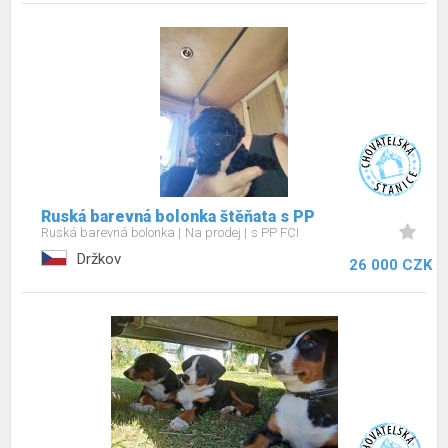
Ruská barevná bolonka štěňata s PP
Ruská barevná bolonka
Na prodej
s PP FCI
Držkov
26 000 CZK