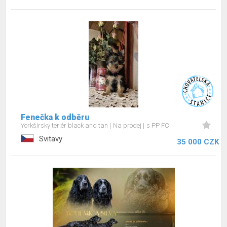
Fenečka k odběru
Yorkšírský teriér black and tan
Na prodej
s PP FCI
Svitavy
35 000 CZK