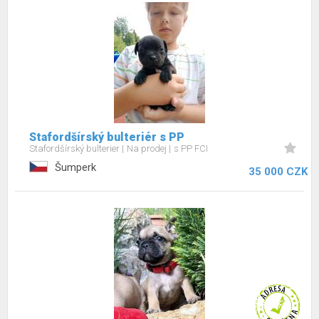
Stafordšírský bulteriér s PP
Stafordšírský bulterier
Na prodej
s PP FCI
Šumperk
35 000 CZK