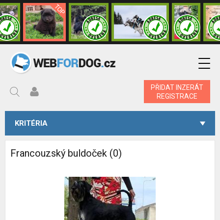
PŘIDAT INZERÁT
REGISTRACE
KRITÉRIA
Francouzský buldoček (0)