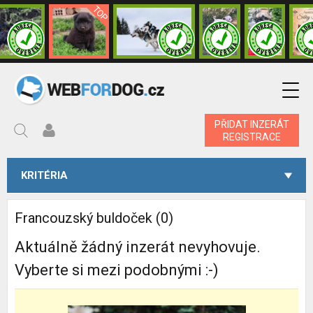
PŘIDAT INZERÁT
REGISTRACE
KRITÉRIA
Francouzský buldoček (0)
Aktuálně žádný inzerát nevyhovuje.
Vyberte si mezi podobnými :-)