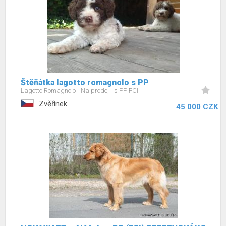
Štěňátka lagotto romagnolo s PP
Lagotto Romagnolo
Na prodej
s PP FCI
Zvěřínek
45 000 CZK