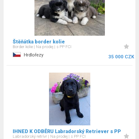
Štěňátka border kolie
Border kolie
Na prodej
s PP FCI
Hrdlořezy
35 000 CZK
IHNED K ODBĚRU Labradorský Retriever s PP
Labradorský retrívr
Na prodej
s PP FCI