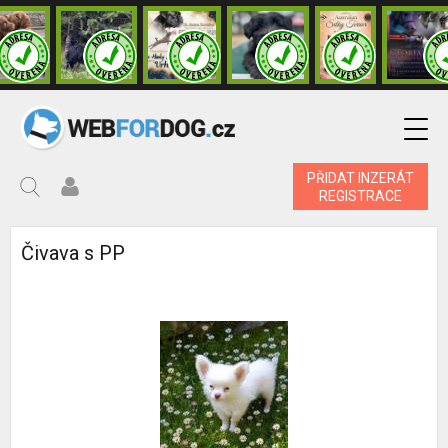
PŘIDAT INZERÁT
REGISTRACE
Čivava s PP