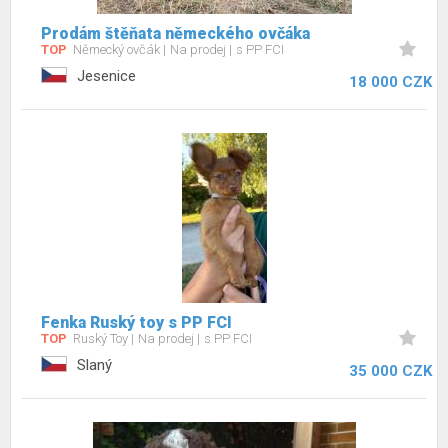
Prodám štěňata německého ovčáka
TOP
Německý ovčák
Na prodej
s PP FCI
Jesenice
18 000 CZK
Fenka Ruský toy s PP FCI
TOP
Ruský Toy
Na prodej
s PP FCI
Slaný
35 000 CZK