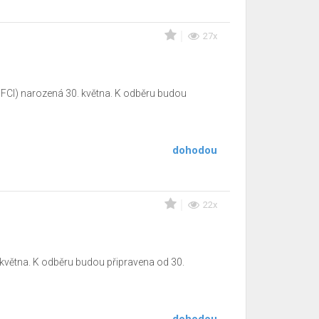
27x
 FCI) narozená 30. května. K odběru budou
dohodou
22x
 května. K odběru budou připravena od 30.