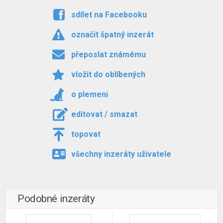
sdílet na Facebooku
označit špatný inzerát
přeposlat známému
vložit do oblíbených
o plemeni
editovat / smazat
topovat
všechny inzeráty uživatele
Podobné inzeráty