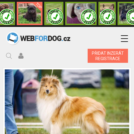
PŘIDAT INZERÁT
REGISTRACE