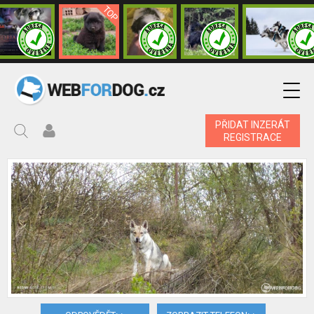
PŘIDAT INZERÁT
REGISTRACE