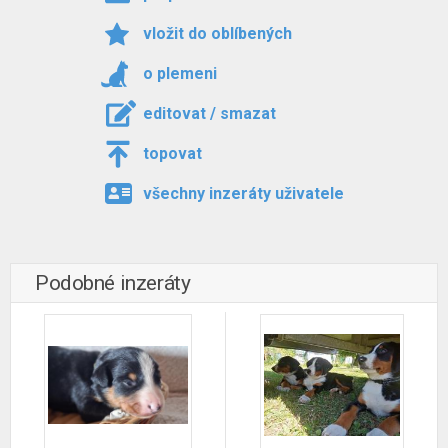
vložit do oblíbených
o plemeni
editovat / smazat
topovat
všechny inzeráty uživatele
Podobné inzeráty