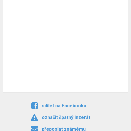
sdílet na Facebooku
označit špatný inzerát
přeposlat známému