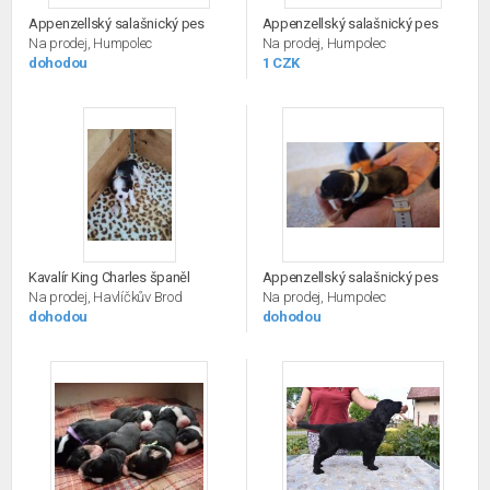
Appenzellský salašnický pes
Appenzellský salašnický pes
Na prodej, Humpolec
Na prodej, Humpolec
dohodou
1 CZK
Kavalír King Charles španěl
Appenzellský salašnický pes
Na prodej, Havlíčkův Brod
Na prodej, Humpolec
dohodou
dohodou