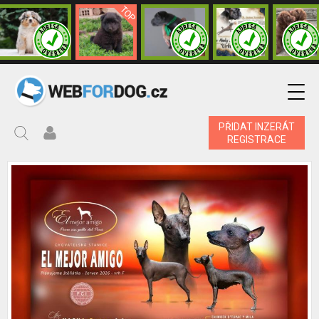
PŘIDAT INZERÁT
REGISTRACE