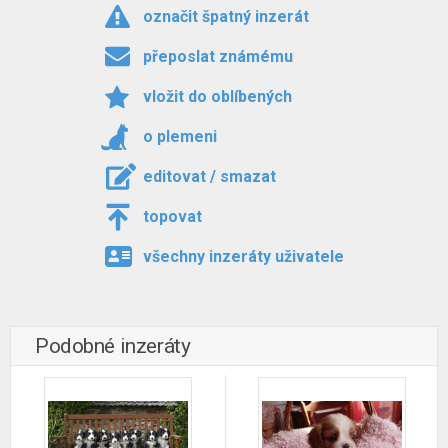
označit špatný inzerát
přeposlat známému
vložit do oblíbených
o plemeni
editovat / smazat
topovat
všechny inzeráty uživatele
Podobné inzeráty