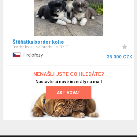
Štěňátka border kolie
Border kolie
Na prodej
s PP FCI
Hrdlořezy
35 000 CZK
NENAŠLI JSTE CO HLEDÁTE?
Nastavte si nové inzeráty na mail
AKTIVOVAT