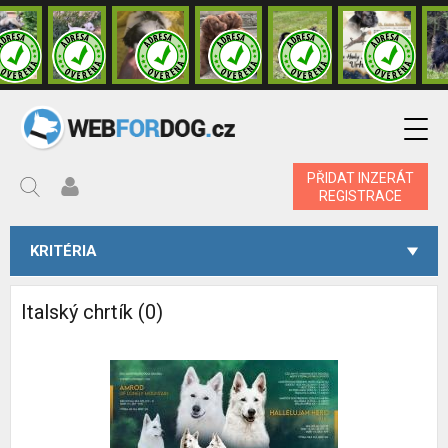
PŘIDAT INZERÁT
REGISTRACE
KRITÉRIA
Italský chrtík (0)