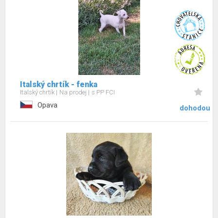
Italský chrtík - fenka
Italský chrtík
Na prodej
s PP FCI
Opava
dohodou