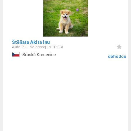
Štěňata Akita Inu
Akita-inu
Na prodej
s PP FCI
Srbská Kamenice
dohodou