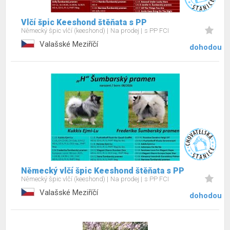
Vlčí špic Keeshond štěňata s PP
Německý špic vlčí (keeshond)
Na prodej
s PP FCI
Valašské Meziříčí
dohodou
Německý vlčí špic Keeshond štěňata s PP
Německý špic vlčí (keeshond)
Na prodej
s PP FCI
Valašské Meziříčí
dohodou