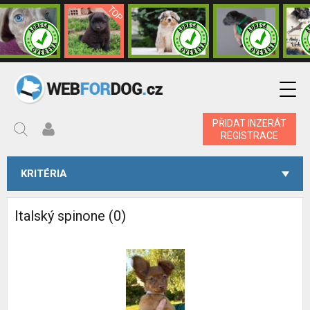
PŘIDAT INZERÁT
REGISTRACE
KRITÉRIA
Italský spinone (0)