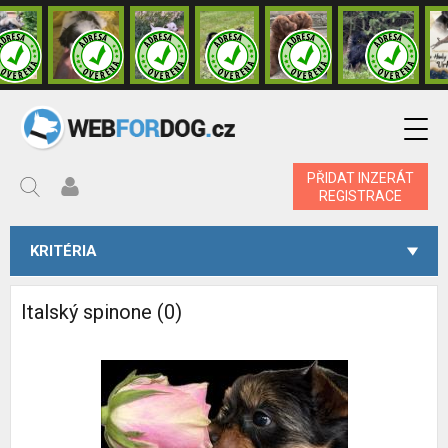
PŘIDAT INZERÁT
REGISTRACE
KRITÉRIA
Italský spinone (0)