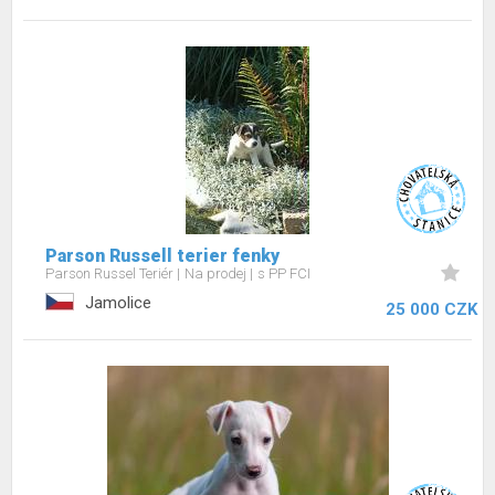
Parson Russell terier fenky
Parson Russel Teriér
Na prodej
s PP FCI
Jamolice
25 000 CZK