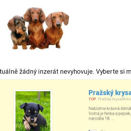
tuálně žádný inzerát nevyhovuje. Vyberte si m
Pražský krysa
TOP
Pražský krysařík kr
Nabízíme krásná štěňá
Volná je fenka a pejsek
narodila 18. ...