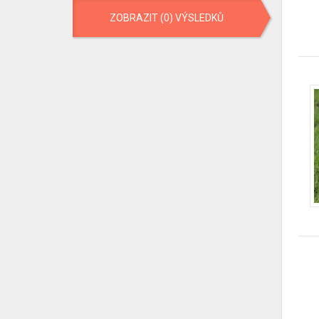
ZOBRAZIT (0) VÝSLEDKŮ