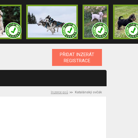
PŘIDAT INZERÁT
REGISTRACE
Inzerce psů
Katalánský ovčák