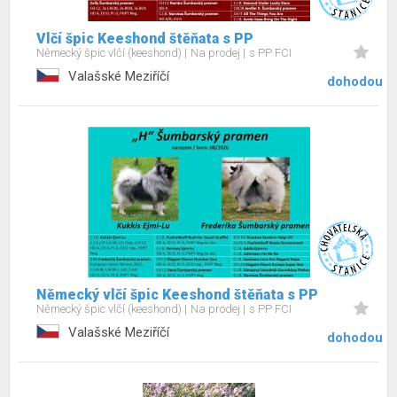
Vlčí špic Keeshond štěňata s PP
Německý špic vlčí (keeshond)
Na prodej
s PP FCI
Valašské Meziříčí
dohodou
Německý vlčí špic Keeshond štěňata s PP
Německý špic vlčí (keeshond)
Na prodej
s PP FCI
Valašské Meziříčí
dohodou