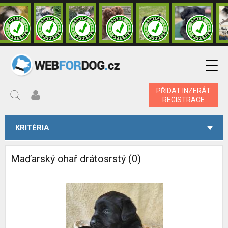
PŘIDAT INZERÁT
REGISTRACE
KRITÉRIA
Maďarský ohař drátosrstý (0)