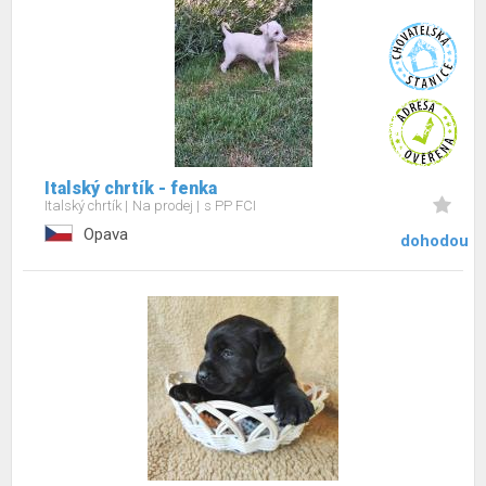
Italský chrtík - fenka
Italský chrtík
Na prodej
s PP FCI
Opava
dohodou