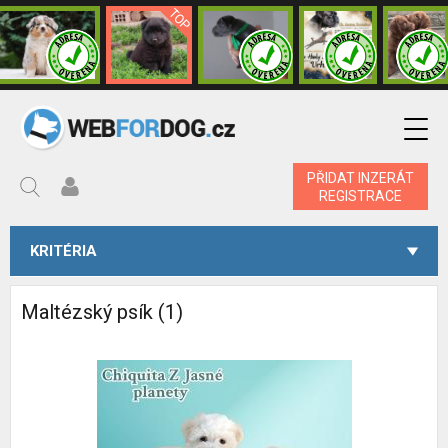
PŘIDAT INZERÁT
REGISTRACE
KRITÉRIA
Maltézský psík (1)