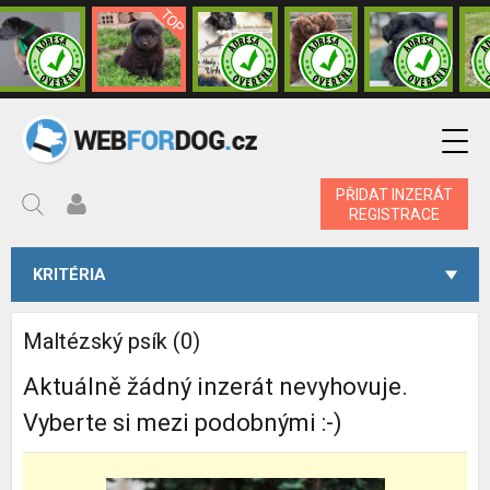
PŘIDAT INZERÁT
REGISTRACE
KRITÉRIA
Maltézský psík (0)
Aktuálně žádný inzerát nevyhovuje.
Vyberte si mezi podobnými :-)