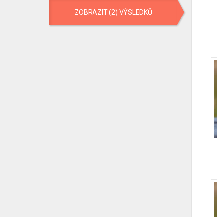
ZOBRAZIT (2) VÝSLEDKŮ