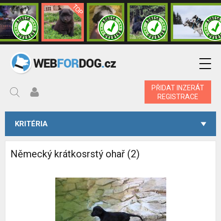
PŘIDAT INZERÁT
REGISTRACE
KRITÉRIA
Německý krátkosrstý ohař (2)