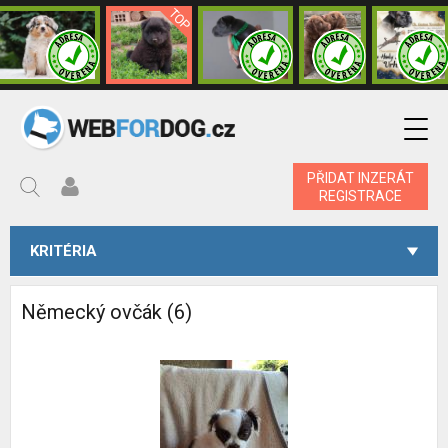
PŘIDAT INZERÁT
REGISTRACE
KRITÉRIA
Německý ovčák (6)