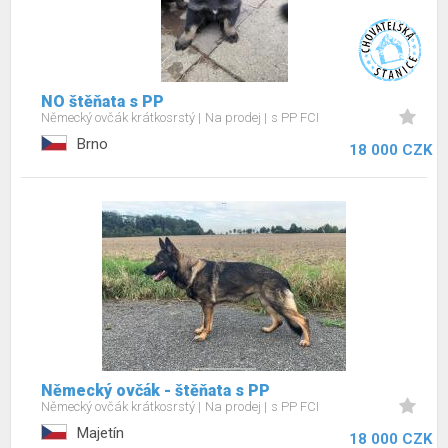
NO štěňata s PP
Německý ovčák krátkosrstý
Na prodej
s PP FCI
Brno
18 000 CZK
Německý ovčák - štěňata s PP
Německý ovčák krátkosrstý
Na prodej
s PP FCI
Majetín
18 000 CZK