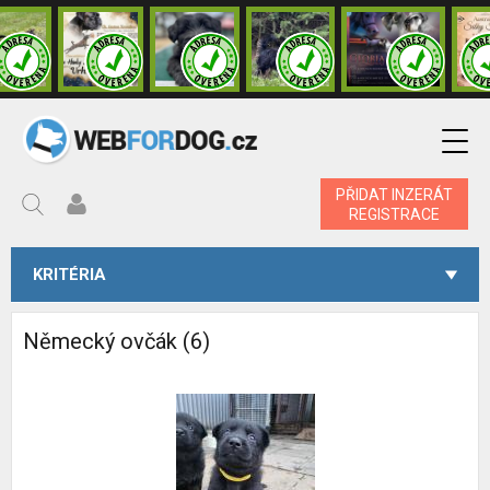
PŘIDAT INZERÁT
REGISTRACE
KRITÉRIA
Německý ovčák (6)