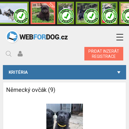
PŘIDAT INZERÁT
REGISTRACE
KRITÉRIA
Německý ovčák (9)