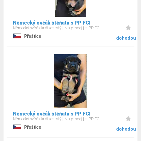
Německý ovčák štěňata s PP FCI
Německý ovčák krátkosrstý
Na prodej
s PP FCI
Přeštice
dohodou
Německý ovčák štěňata s PP FCI
Německý ovčák krátkosrstý
Na prodej
s PP FCI
Přeštice
dohodou