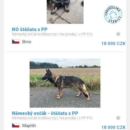
NO štěňata s PP
Německý ovčák krátkosrstý
Na prodej
s PP FCI
Brno
18 000 CZK
Německý ovčák - štěňata s PP
Německý ovčák krátkosrstý
Na prodej
s PP FCI
Majetín
18 000 CZK