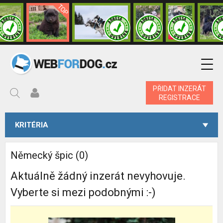
PŘIDAT INZERÁT
REGISTRACE
KRITÉRIA
Německý špic (0)
Aktuálně žádný inzerát nevyhovuje.
Vyberte si mezi podobnými :-)