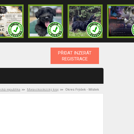
PŘIDAT INZERÁT
REGISTRACE
ská republika
Moravskoslezský kraj
Okres Frýdek - Místek