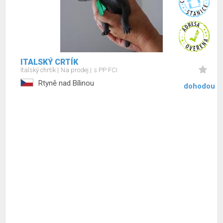
ITALSKÝ CRTÍK
Italský chrtík
Na prodej
s PP FCI
Rtyně nad Bílinou
dohodou