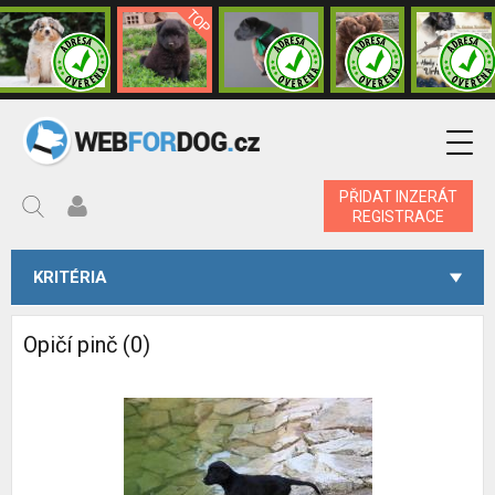
PŘIDAT INZERÁT
REGISTRACE
KRITÉRIA
Opičí pinč (0)