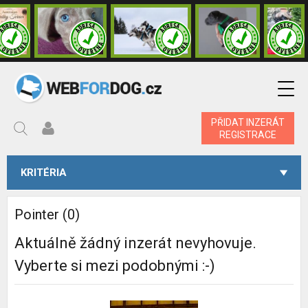
PŘIDAT INZERÁT
REGISTRACE
KRITÉRIA
Pointer (0)
Aktuálně žádný inzerát nevyhovuje.
Vyberte si mezi podobnými :-)