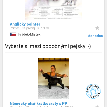
Anglicky pointer
Pointer
Na prodej
s PP FCI
Frýdek-Místek
dohodou
Vyberte si mezi podobnými pejsky :-)
Německý ohař krátkosrstý s PP