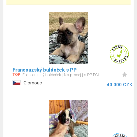
Francouzský buldoček s PP
TOP
Francouzský buldoček
Na prodej
s PP FCI
Olomouc
40 000 CZK