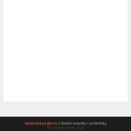
technická podpora
dnešní inzeráty
podmínky
© Copyright 2008 - 2026