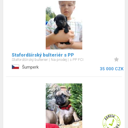
Stafordšírský bulteriér s PP
Stafordšírský bulterier
Na prodej
s PP FCI
Šumperk
35 000 CZK