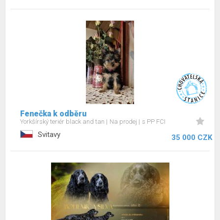
Fenečka k odběru
Yorkšírský teriér black and tan
Na prodej
s PP FCI
Svitavy
35 000 CZK