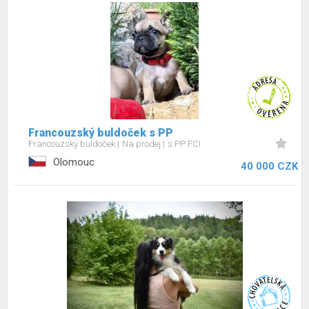
Francouzský buldoček s PP
Francouzský buldoček
Na prodej
s PP FCI
Olomouc
40 000 CZK