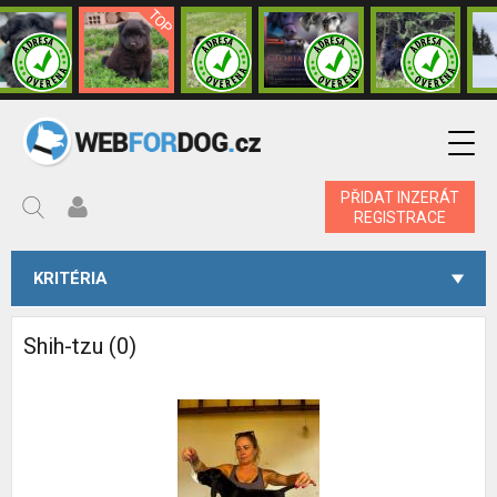
PŘIDAT INZERÁT
REGISTRACE
KRITÉRIA
Shih-tzu (0)