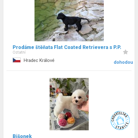
Prodáme štěňata Flat Coated Retrievera s P.P.
Ostatní
Hradec Králové
dohodou
Bišonek