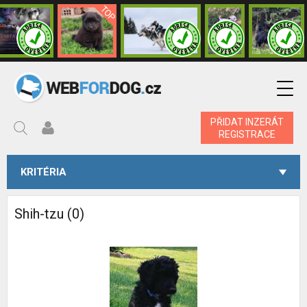
PŘIDAT INZERÁT
REGISTRACE
KRITÉRIA
Shih-tzu (0)