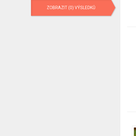
ZOBRAZIT (0) VÝSLEDKŮ