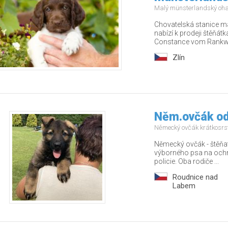
Malý münsterlandský oh
Chovatelská stanice m
nabízí k prodeji štěňát
Constance vom Rankwa
Zlín
Něm.ovčák od
Německý ovčák krátkosrs
Německý ovčák - štěňat
výborného psa na ochra
policie. Oba rodiče ...
Roudnice nad
Labem