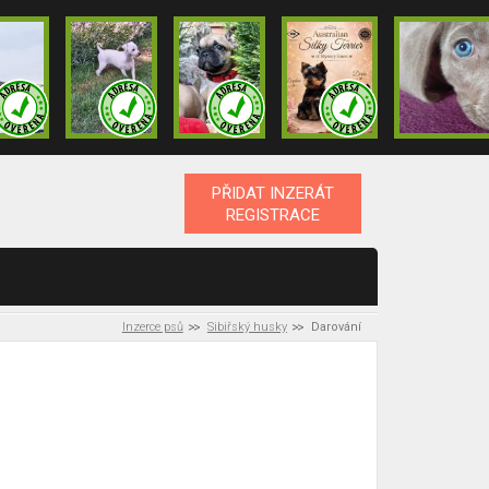
PŘIDAT INZERÁT
REGISTRACE
Inzerce psů
Sibiřský husky
Darování