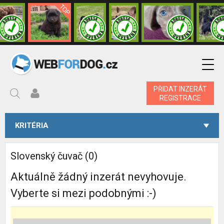
PŘIDAT INZERÁT
REGISTRACE
KRITÉRIA
Slovenský čuvač (0)
Aktuálně žádný inzerát nevyhovuje.
Vyberte si mezi podobnými :-)