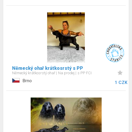
Německý ohař krátkosrstý s PP
Německý krátkosrstý ohař
Na prodej
s PP FCI
Brno
1 CZK