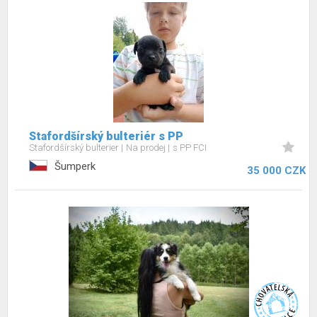
Stafordšírský bulteriér s PP
Stafordšírský bulterier
Na prodej
s PP FCI
Šumperk
35 000 CZK