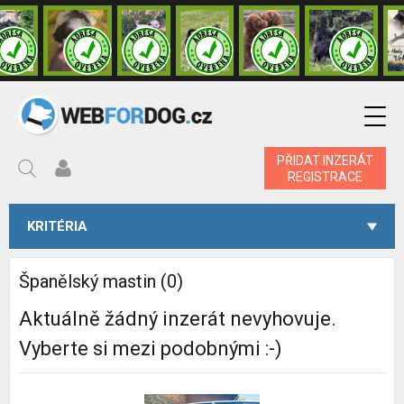
PŘIDAT INZERÁT
REGISTRACE
KRITÉRIA
Španělský mastin (0)
Aktuálně žádný inzerát nevyhovuje.
Vyberte si mezi podobnými :-)