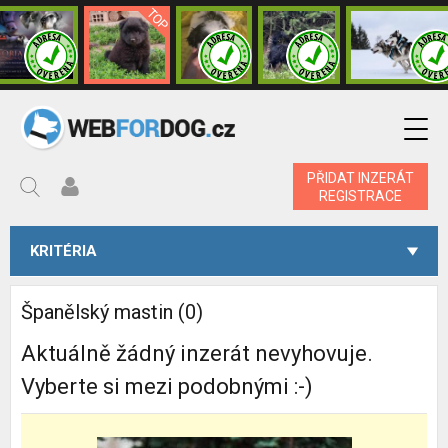
PŘIDAT INZERÁT
REGISTRACE
KRITÉRIA
Španělský mastin (0)
Aktuálně žádný inzerát nevyhovuje.
Vyberte si mezi podobnými :-)