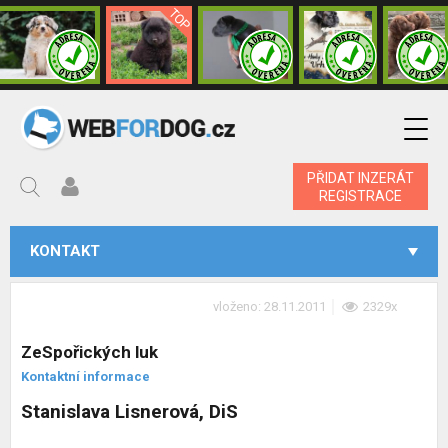
PŘIDAT INZERÁT
REGISTRACE
KONTAKT
vloženo: 28.11.2011
2329x
ZeSpořických luk
Kontaktní informace
Stanislava Lisnerová, DiS