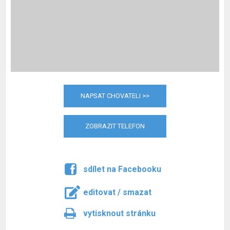
NAPSAT CHOVATELI >>
ZOBRAZIT TELEFON
sdílet na Facebooku
editovat / smazat
vytisknout stránku