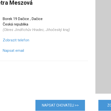
tra Meszová
Borek 19 Dačice , Dačice
Česká republika
(Okres Jindřichův Hradec, Jihočeský kraj)
Zobrazit telefon
Napsat email
NAPSAT CHOVATELI >>
Z