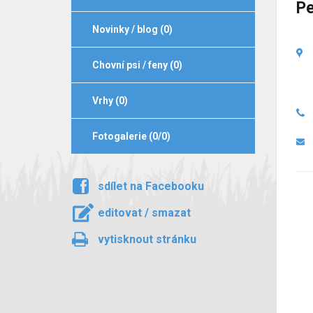
Pe
Novinky / blog (0)
Chovní psi / feny (0)
Vrhy (0)
Fotogalerie (0/0)
sdílet na Facebooku
editovat / smazat
vytisknout stránku