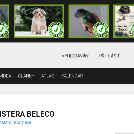
VYHLEDÁVÁNÍ
PŘIHLÁSIT
VIDEA
ČLÁNKY
ATLAS
KALENDÁŘ
ISTERA BELECO
taktní informace