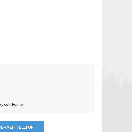
ký setr, Pointer
OBRAZIT TELEFON