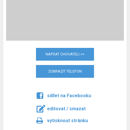
NAPSAT CHOVATELI >>
ZOBRAZIT TELEFON
sdílet na Facebooku
editovat / smazat
vytisknout stránku