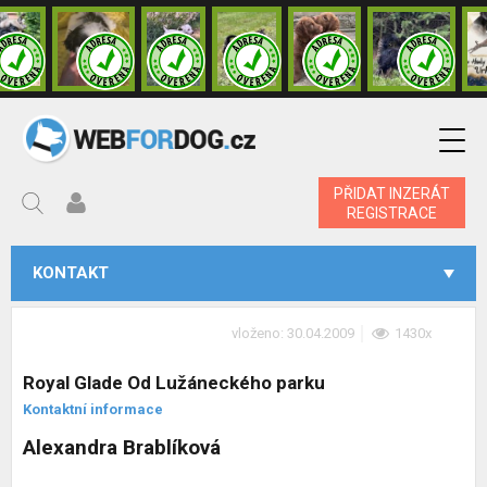
PŘIDAT INZERÁT
REGISTRACE
KONTAKT
vloženo: 30.04.2009
1430x
Royal Glade Od Lužáneckého parku
Kontaktní informace
Alexandra Brablíková